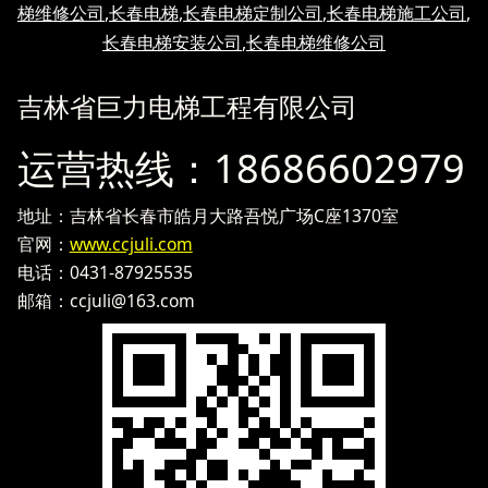
梯维修公司
,
长春电梯
,
长春电梯定制公司
,
长春电梯施工公司
,
长春电梯安装公司
,
长春电梯维修公司
吉林省巨力电梯工程有限公司
运营热线：18686602979
地址
：
吉林省长春市皓月大路吾悦广场C座1370室
官网：
www.ccjuli.com
电话：0431-87925535
邮箱：ccjuli@163.com